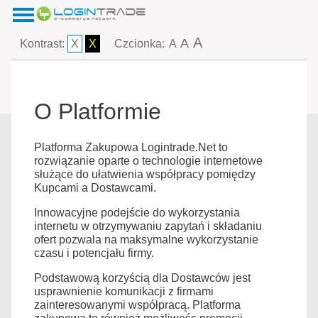
A
A
Kontrast:
X
X
Czcionka:
A
O Platformie
Platforma Zakupowa Logintrade.Net to
rozwiązanie oparte o technologie internetowe
służące do ułatwienia współpracy pomiędzy
Kupcami a Dostawcami.
Innowacyjne podejście do wykorzystania
internetu w otrzymywaniu zapytań i składaniu
ofert pozwala na maksymalne wykorzystanie
czasu i potencjału firmy.
Podstawową korzyścią dla Dostawców jest
usprawnienie komunikacji z firmami
zainteresowanymi współpracą. Platforma