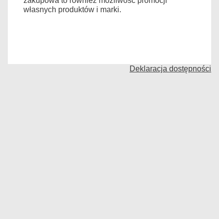
zakupowa to również możliwośc promocji
własnych produktów i marki.
Deklaracja dostępności