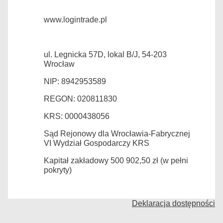
www.logintrade.pl
ul. Legnicka 57D, lokal B/J, 54-203
Wrocław
NIP: 8942953589
REGON: 020811830
KRS: 0000438056
Sąd Rejonowy dla Wrocławia-Fabrycznej
VI Wydział Gospodarczy KRS
Kapitał zakładowy 500 902,50 zł (w pełni
pokryty)
Deklaracja dostępności