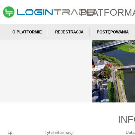
PLATFORM
O PLATFORMIE
REJESTRACJA
POSTĘPOWANIA
IN
Lp.
Tytuł informacji
Data 